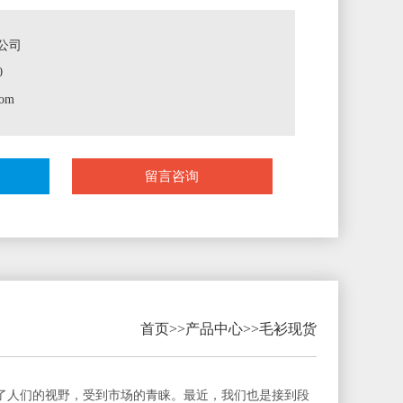
公司
0
om
留言咨询
首页
>>
产品中心
>>
毛衫现货
了人们的视野，受到市场的青睐。最近，我们也是接到段