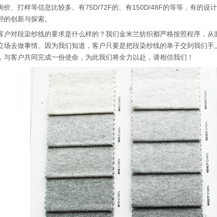
价、打样等信息比较多。有75D/72F的、有150D/48F的等等，有
胆的创新与探索。
客户对段染纱线的要求是什么样的？我们金米兰纺织都严格按照程序，从
立场去做事情。因为我们知道，客户只要是把段染纱线的单子交到我们手
，与客户共同完成一份使命，为此我们将全力以赴，请相信我们！