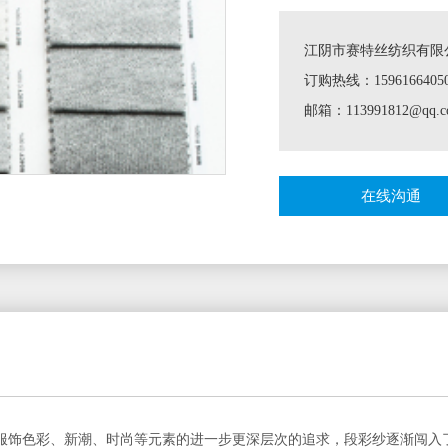
江阴市赛特丝纺织有限
订购热线：1596166405
邮箱：113991812@qq.c
在线沟通
服饰色彩、新潮、时尚等元素的进一步更深层次的追求，段彩纱逐渐闯入