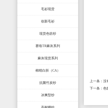
毛衫现货
创新毛衫
现货色纺纱
赛络TR麻灰系列
麻灰现货系列
棉晴白胚（CA）
上一条：没
抗菌竹炭纱
下一条：
色
冰爽型纱
高耐晒纱